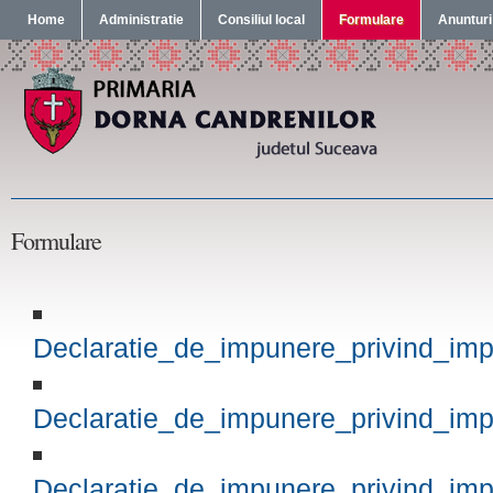
Home
Administratie
Consiliul local
Formulare
Anunturi
Formulare
Declaratie_de_impunere_privind_impo
Declaratie_de_impunere_privind_impo
Declaratie_de_impunere_privind_imp