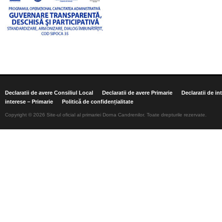
Declaratii de avere Consiliul Local
Declaratii de avere Primarie
Declaratii de in
interese – Primarie
Politică de confidențialitate
Copyright © 2026 Site-ul oficial al primariei Dorna Candrenilor. Toate drepturile rezervate.