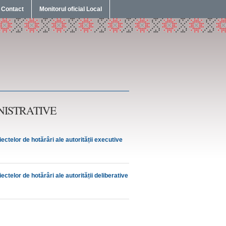
Contact
Monitorul oficial Local
NISTRATIVE
ctelor de hotărâri ale autorității executive
ctelor de hotărâri ale autorității deliberative