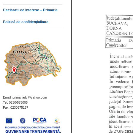
Declaratii de interese – Primarie
Politică de confidențialitate
Email: primariadc@yahoo.com
Tel: 0230/575005
Fax: 0230575167