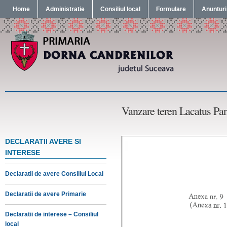
Home
Administratie
Consiliul local
Formulare
Anunturi
Vanzare teren Lacatus Pa
DECLARATII AVERE SI
INTERESE
Declaratii de avere Consiliul Local
Declaratii de avere Primarie
Declaratii de interese – Consiliul
local