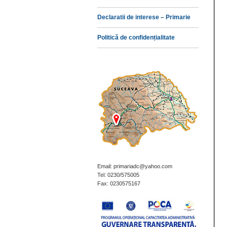
Declaratii de interese – Primarie
Politică de confidențialitate
Email: primariadc@yahoo.com
Tel: 0230/575005
Fax: 0230575167