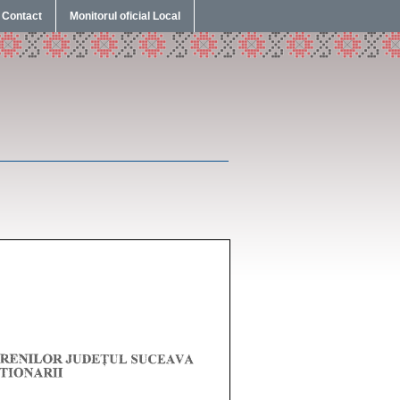
Contact
Monitorul oficial Local