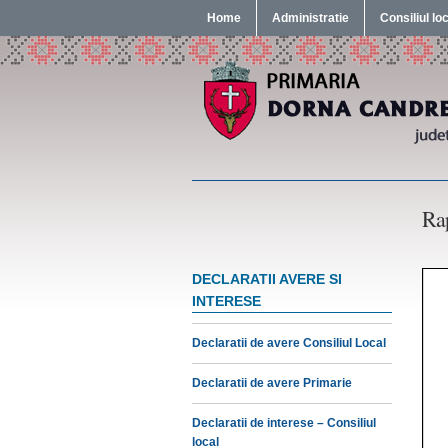
Home
Administratie
Consiliul lo
Ra
DECLARATII AVERE SI
INTERESE
Declaratii de avere Consiliul Local
Declaratii de avere Primarie
Declaratii de interese – Consiliul
local