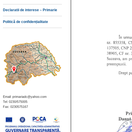
Declaratii de interese – Primarie
Politică de confidențialitate
Email: primariadc@yahoo.com
Tel: 0230/575005
Fax: 0230575167