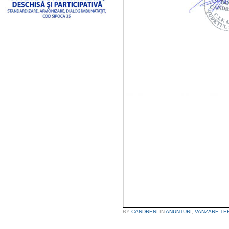
BY
CANDRENI
IN
ANUNTURI
,
VANZARE TE