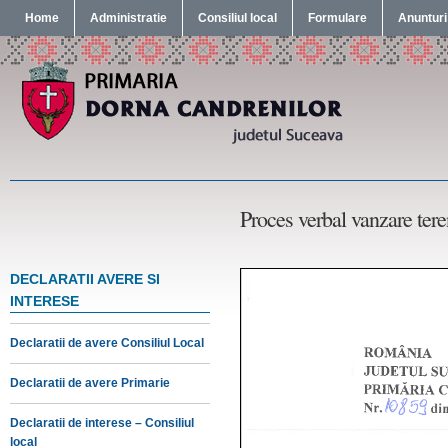
Home
Administratie
Consiliul local
Formulare
Anunturi
Proces verbal vanzare ter
DECLARATII AVERE SI
INTERESE
Declaratii de avere Consiliul Local
Declaratii de avere Primarie
Declaratii de interese – Consiliul
local