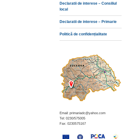
Declaratii de interese – Consiliul
local
Declaratii de interese – Primarie
Politică de confidențialitate
Email: primariadc@yahoo.com
Tel: 0230/575005
Fax: 0230575167