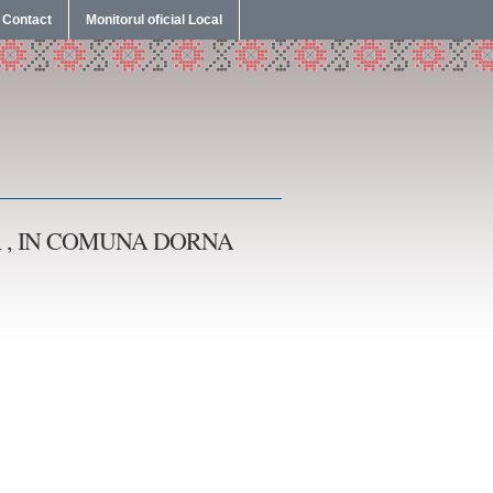
Contact
Monitorul oficial Local
 , IN COMUNA DORNA