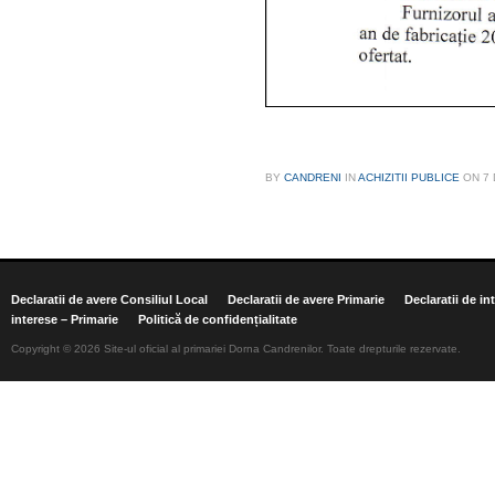
BY
CANDRENI
IN
ACHIZITII PUBLICE
ON
7
Declaratii de avere Consiliul Local
Declaratii de avere Primarie
Declaratii de in
interese – Primarie
Politică de confidențialitate
Copyright © 2026 Site-ul oficial al primariei Dorna Candrenilor. Toate drepturile rezervate.