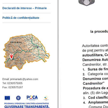
Declaratii de interese – Primarie
Politică de confidențialitate
Email: primariadc@yahoo.com
Tel: 0230/575005
Fax: 0230575167