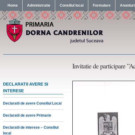
Home
Administratie
Consiliul local
Formulare
Anunturi
Invitatie de participare ”
DECLARATII AVERE SI
INTERESE
Declaratii de avere Consiliul Local
Declaratii de avere Primarie
Declaratii de interese – Consiliul
local