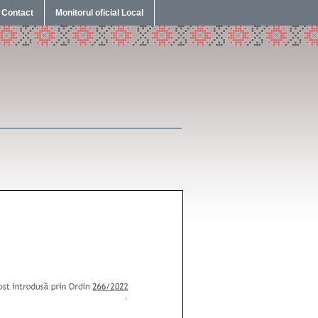
Contact
Monitorul oficial Local