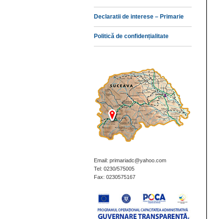
Declaratii de interese – Primarie
Politică de confidențialitate
Email: primariadc@yahoo.com
Tel: 0230/575005
Fax: 0230575167