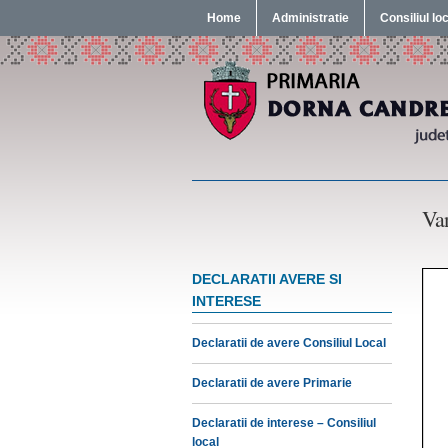
Home
Administratie
Consiliul lo
Van
DECLARATII AVERE SI
INTERESE
Declaratii de avere Consiliul Local
Declaratii de avere Primarie
Declaratii de interese – Consiliul
local