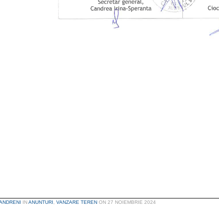
ANDRENI
IN
ANUNTURI
,
VANZARE TEREN
ON
27 NOIEMBRIE 2024