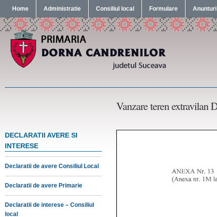
Home
Administratie
Consiliul local
Formulare
Anunturi
Vanzare teren extravilan 
DECLARATII AVERE SI
INTERESE
Declaratii de avere Consiliul Local
Declaratii de avere Primarie
Declaratii de interese – Consiliul
local