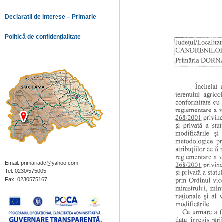
Declaratii de interese – Primarie
Politică de confidențialitate
Email: primariadc@yahoo.com
Tel: 0230/575005
Fax: 0230575167