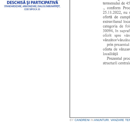
BY
CANDRENI
IN
ANUNTURI
,
VANZARE TE