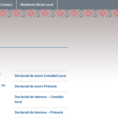
Contact
Monitorul oficial Local
a
Declaratii de avere Consiliul Local
l de
Declaratii de avere Primarie
Declaratii de interese – Consiliul
local
Declaratii de interese – Primarie