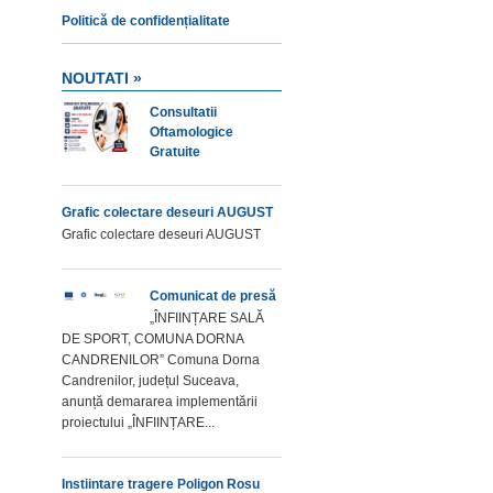
Politică de confidențialitate
NOUTATI »
Consultatii
Oftamologice
Gratuite
Grafic colectare deseuri AUGUST
Grafic colectare deseuri AUGUST
Comunicat de presă
„ÎNFIINȚARE SALĂ
DE SPORT, COMUNA DORNA
CANDRENILOR” Comuna Dorna
Candrenilor, județul Suceava,
anunță demararea implementării
proiectului „ÎNFIINȚARE...
Instiintare tragere Poligon Rosu