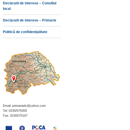
Declaratii de interese – Consiliul
local
Declaratii de interese – Primarie
Politică de confidențialitate
Email: primariadc@yahoo.com
Tel: 0230/575005
Fax: 0230575167