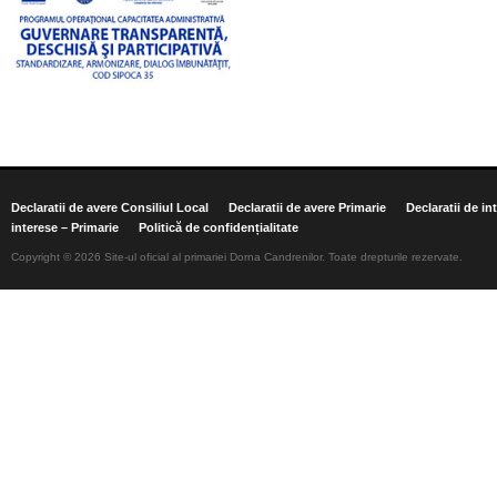
Declaratii de avere Consiliul Local
Declaratii de avere Primarie
Declaratii de in
interese – Primarie
Politică de confidențialitate
Copyright © 2026 Site-ul oficial al primariei Dorna Candrenilor. Toate drepturile rezervate.