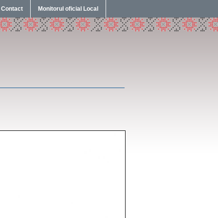
Contact
Monitorul oficial Local