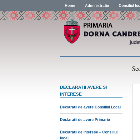
Home
Administratie
Consiliul lo
Sed
DECLARATII AVERE SI
INTERESE
Declaratii de avere Consiliul Local
Declaratii de avere Primarie
Declaratii de interese – Consiliul
local