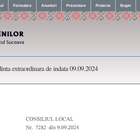
cal
Formulare
Anunturi
Prezentare
Proiecte
Buget
inta extraordinara de indata 09.09.2024