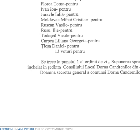
ANDRENI
IN
ANUNTURI
ON
30 OCTOMBRIE 2024