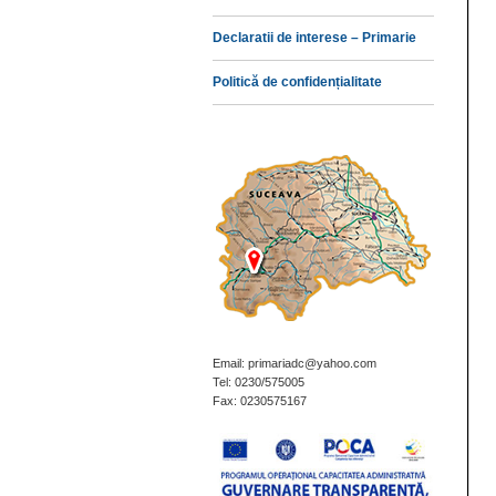
Declaratii de interese – Primarie
Politică de confidențialitate
Email: primariadc@yahoo.com
Tel: 0230/575005
Fax: 0230575167