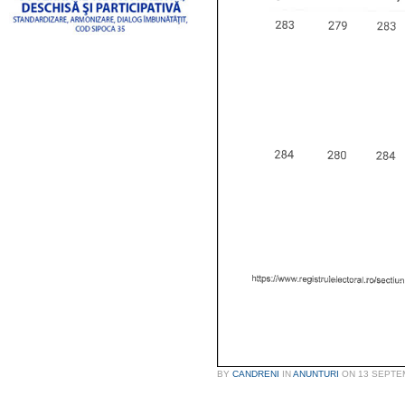
BY
CANDRENI
IN
ANUNTURI
ON
13 SEPTE