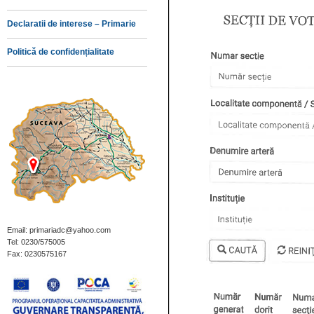
Declaratii de interese – Primarie
Politică de confidențialitate
Email: primariadc@yahoo.com
Tel: 0230/575005
Fax: 0230575167