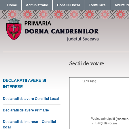
Home
Administratie
Consiliul local
Formulare
Anunturi
Sectii de votare
DECLARATII AVERE SI
INTERESE
Declaratii de avere Consiliul Local
Declaratii de avere Primarie
Declaratii de interese – Consiliul
local