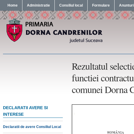
Home
Administratie
Consiliul local
Formulare
Anunturi
Rezultatul select
functiei contract
comunei Dorna C
DECLARATII AVERE SI
INTERESE
Declaratii de avere Consiliul Local