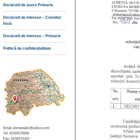
Declaratii de avere Primarie
Declaratii de interese – Consiliul
local
Declaratii de interese – Primarie
Politică de confidențialitate
Email: primariadc@yahoo.com
Tel: 0230/575005
Fax: 0230575167