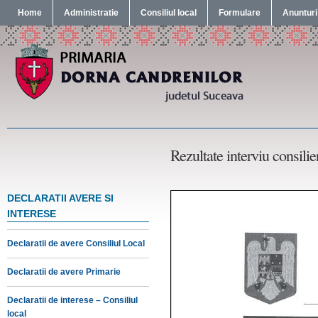
Home
Administratie
Consiliul local
Formulare
Anunturi
Rezultate interviu consilie
DECLARATII AVERE SI
INTERESE
Declaratii de avere Consiliul Local
Declaratii de avere Primarie
Declaratii de interese – Consiliul
local