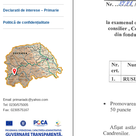
Declaratii de interese – Primarie
Politică de confidențialitate
Email: primariadc@yahoo.com
Tel: 0230/575005
Fax: 0230575167