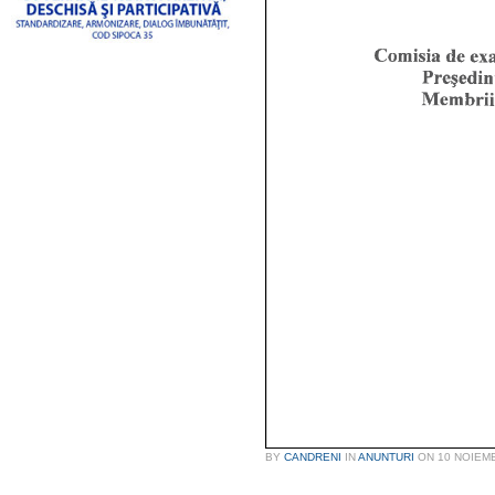
BY
CANDRENI
IN
ANUNTURI
ON
10 NOIEM