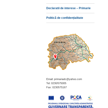
Declaratii de interese – Primarie
Politică de confidențialitate
Email: primariadc@yahoo.com
Tel: 0230/575005
Fax: 0230575167