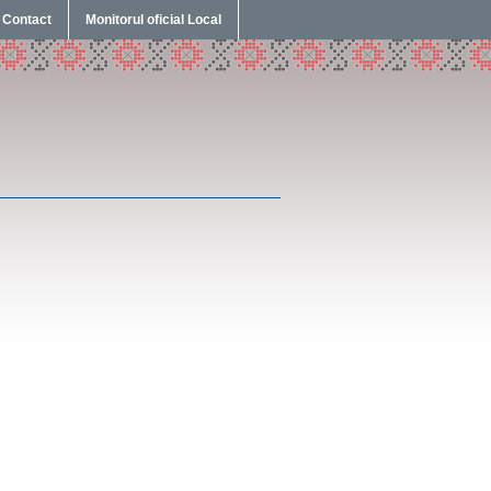
Contact
Monitorul oficial Local