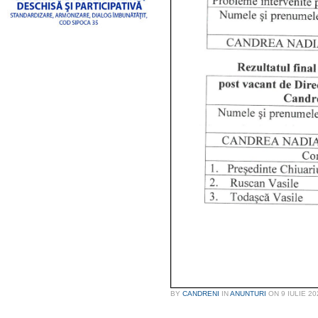
BY
CANDRENI
IN
ANUNTURI
ON
9 IULIE 20