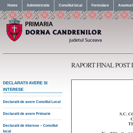
Home
Administratie
Consiliul local
Formulare
Anunturi
RAPORT FINAL POST
DECLARATII AVERE SI
INTERESE
Declaratii de avere Consiliul Local
Declaratii de avere Primarie
Declaratii de interese – Consiliul
local