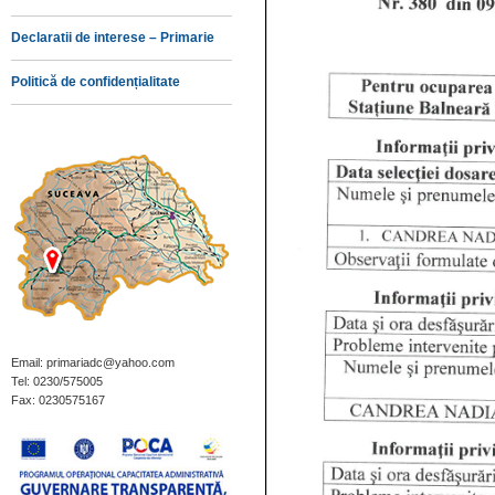
Declaratii de interese – Primarie
Politică de confidențialitate
Email: primariadc@yahoo.com
Tel: 0230/575005
Fax: 0230575167