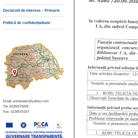
Declaratii de interese – Primarie
Politică de confidențialitate
Email: primariadc@yahoo.com
Tel: 0230/575005
Fax: 0230575167