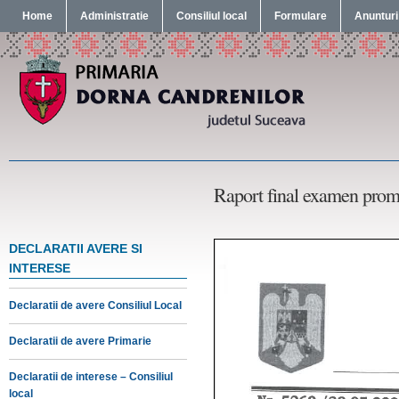
Home
Administratie
Consiliul local
Formulare
Anunturi
Raport final examen promo
DECLARATII AVERE SI
INTERESE
Declaratii de avere Consiliul Local
Declaratii de avere Primarie
Declaratii de interese – Consiliul
local