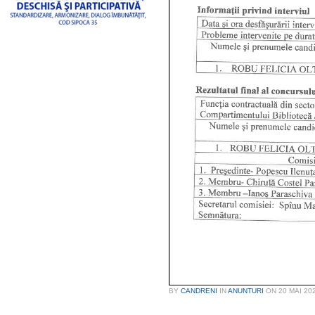
BY
CANDRENI
IN
ANUNTURI
ON
20 MAI 20