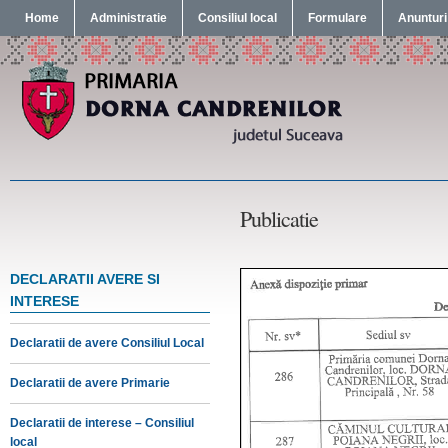
Home
Administratie
Consiliul local
Formulare
Anunturi
Publicatie
DECLARATII AVERE SI
INTERESE
Declaratii de avere Consiliul Local
Declaratii de avere Primarie
Declaratii de interese – Consiliul
local