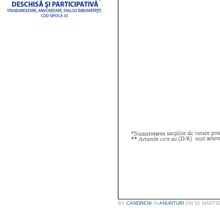
BY
CANDRENI
IN
ANUNTURI
ON
31 MARTIE