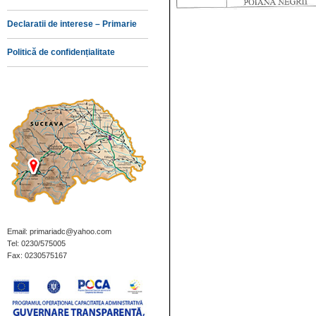
Declaratii de interese – Primarie
Politică de confidențialitate
Email: primariadc@yahoo.com
Tel: 0230/575005
Fax: 0230575167