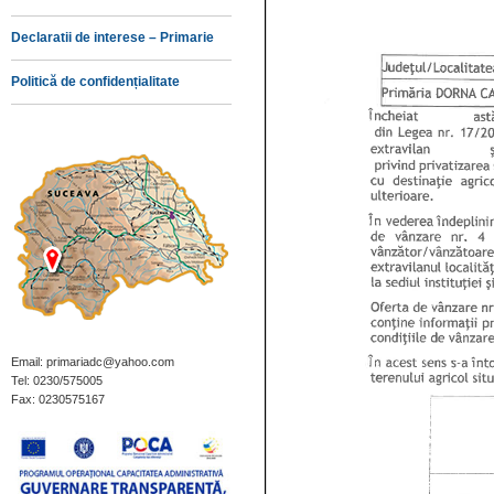
Declaratii de interese – Primarie
Politică de confidențialitate
Email: primariadc@yahoo.com
Tel: 0230/575005
Fax: 0230575167