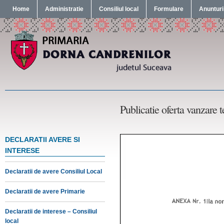
Home
Administratie
Consiliul local
Formulare
Anunturi
Publicatie oferta vanzare 
DECLARATII AVERE SI
INTERESE
Declaratii de avere Consiliul Local
Declaratii de avere Primarie
Declaratii de interese – Consiliul
local