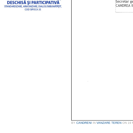
BY
CANDRENI
IN
VANZARE TEREN
ON
19 