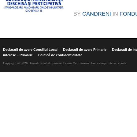
BY
CANDRENI
IN
FOND
Declaratii de avere Consiliul Local
Declaratii de avere Primarie
Declaratii de in
interese – Primarie
Politică de confidențialitate
Copyright © 2026 Site-ul oficial al primariei Dorna Candrenilor. Toate drepturile rezervate.