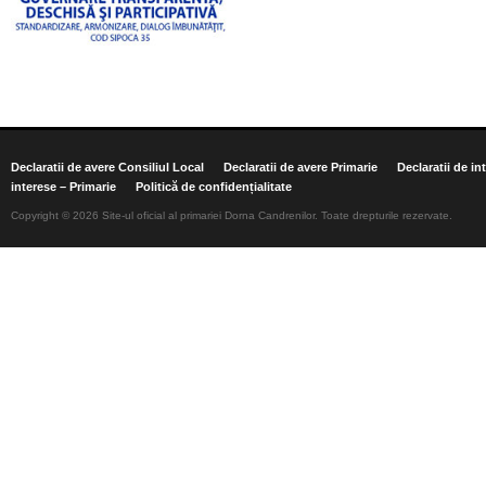
Declaratii de avere Consiliul Local
Declaratii de avere Primarie
Declaratii de in
interese – Primarie
Politică de confidențialitate
Copyright © 2026 Site-ul oficial al primariei Dorna Candrenilor. Toate drepturile rezervate.