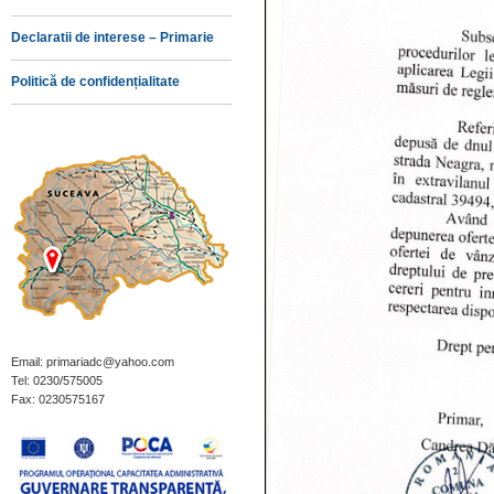
Declaratii de interese – Primarie
Politică de confidențialitate
Email: primariadc@yahoo.com
Tel: 0230/575005
Fax: 0230575167