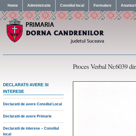
Home
Administratie
Consiliul local
Formulare
Anunturi
Proces Verbal Nr.6039 di
DECLARATII AVERE SI
INTERESE
Declaratii de avere Consiliul Local
Declaratii de avere Primarie
Declaratii de interese – Consiliul
local