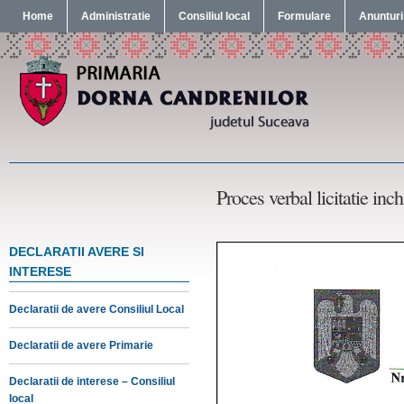
Home
Administratie
Consiliul local
Formulare
Anunturi
Proces verbal licitatie inch
DECLARATII AVERE SI
INTERESE
Declaratii de avere Consiliul Local
Declaratii de avere Primarie
Declaratii de interese – Consiliul
local