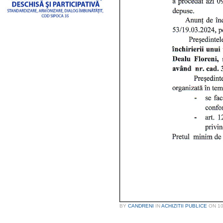
BY
CANDRENI
IN
ACHIZITII PUBLICE
ON
10