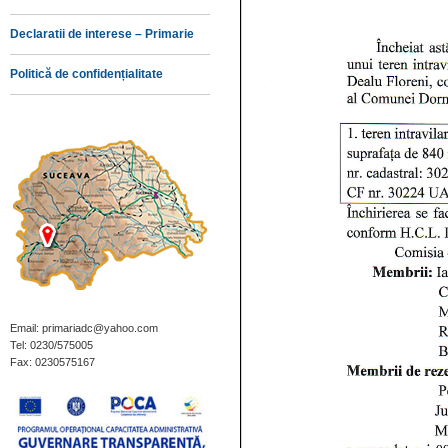
Declaratii de interese – Primarie
Politică de confidențialitate
Email: primariadc@yahoo.com
Tel: 0230/575005
Fax: 0230575167