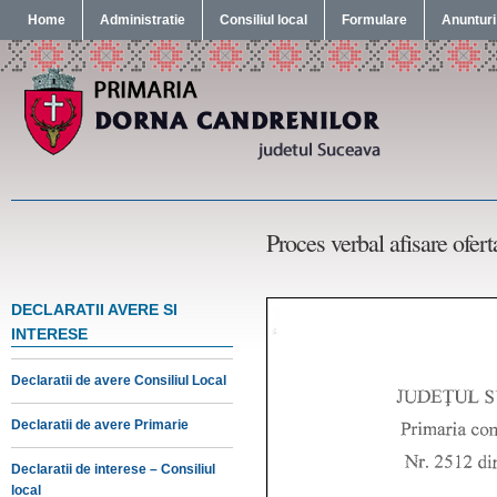
Home
Administratie
Consiliul local
Formulare
Anunturi
Proces verbal afisare ofer
DECLARATII AVERE SI
INTERESE
Declaratii de avere Consiliul Local
Declaratii de avere Primarie
Declaratii de interese – Consiliul
local