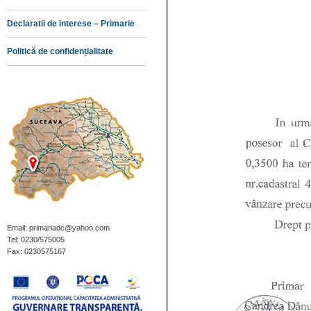
Declaratii de interese – Primarie
Politică de confidențialitate
Email: primariadc@yahoo.com
Tel: 0230/575005
Fax: 0230575167