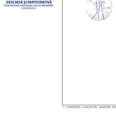
BY
CANDRENI
IN
ANUNTURI
,
VANZARE TE