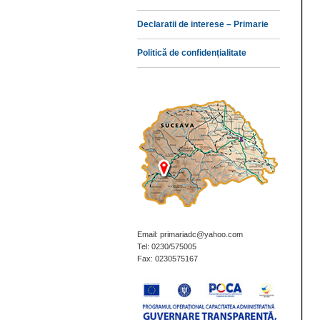
Declaratii de interese – Primarie
Politică de confidențialitate
Email: primariadc@yahoo.com
Tel: 0230/575005
Fax: 0230575167