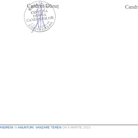
ANDRENI
IN
ANUNTURI
,
VANZARE TEREN
ON
9 MARTIE 2023