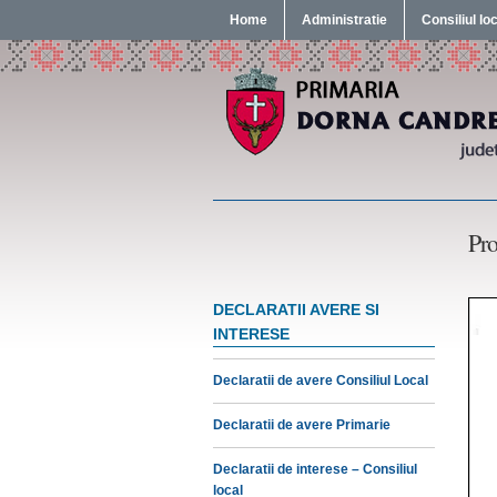
Home
Administratie
Consiliul lo
Pro
DECLARATII AVERE SI
INTERESE
Declaratii de avere Consiliul Local
Declaratii de avere Primarie
Declaratii de interese – Consiliul
local