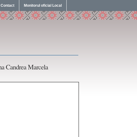
Contact
Monitorul oficial Local
0 ha Candrea Marcela