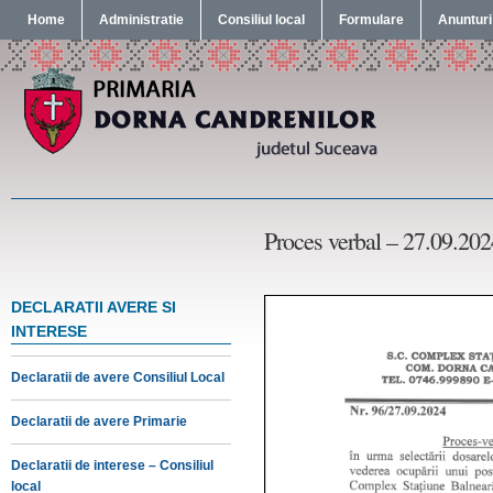
Home
Administratie
Consiliul local
Formulare
Anunturi
Proces verbal – 27.09.202
DECLARATII AVERE SI
INTERESE
Declaratii de avere Consiliul Local
Declaratii de avere Primarie
Declaratii de interese – Consiliul
local