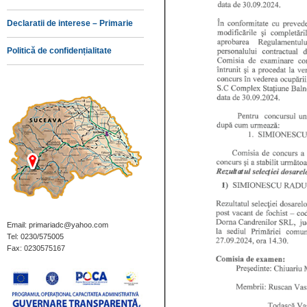
Declaratii de interese – Primarie
Politică de confidențialitate
Email: primariadc@yahoo.com
Tel: 0230/575005
Fax: 0230575167