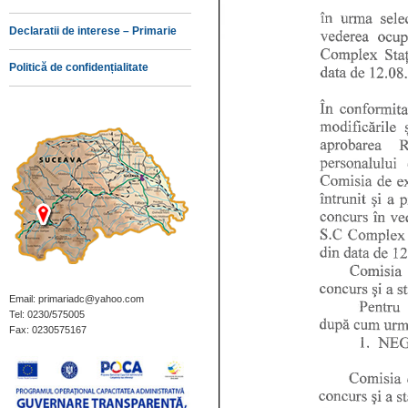
Declaratii de interese – Primarie
Politică de confidențialitate
Email: primariadc@yahoo.com
Tel: 0230/575005
Fax: 0230575167