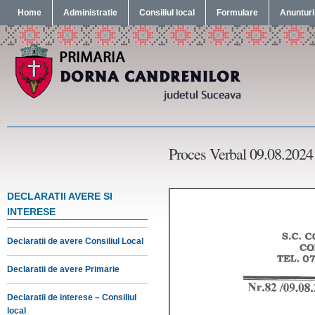
Home
Administratie
Consiliul local
Formulare
Anunturi
Proces Verbal 09.08.2024
DECLARATII AVERE SI
INTERESE
Declaratii de avere Consiliul Local
Declaratii de avere Primarie
Declaratii de interese – Consiliul
local