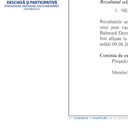
BY
CANDRENI
IN
ANUNTURI
ON
10 AUGUS