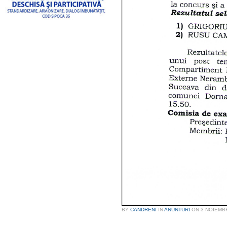
BY
CANDRENI
IN
ANUNTURI
ON
3 NOIEMB