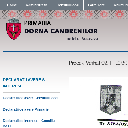
Home
Administratie
Consiliul local
Formulare
Anunturi
Proces Verbal 02.11.2020
DECLARATII AVERE SI
INTERESE
Declaratii de avere Consiliul Local
Declaratii de avere Primarie
Declaratii de interese – Consiliul
local