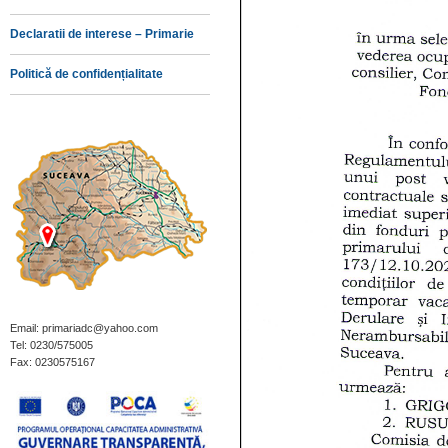
Declaratii de interese – Primarie
Politică de confidențialitate
Email: primariadc@yahoo.com
Tel: 0230/575005
Fax: 0230575167