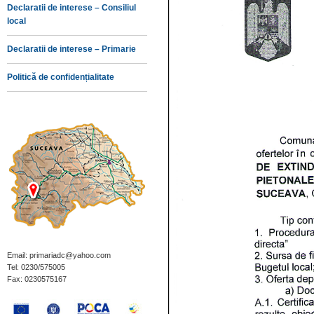
Declaratii de interese – Consiliul
local
Declaratii de interese – Primarie
Politică de confidențialitate
Email: primariadc@yahoo.com
Tel: 0230/575005
Fax: 0230575167