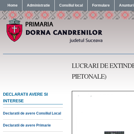
Home
Administratie
Consiliul local
Formulare
Anunturi
LUCRARI DE EXTIND
PIETONALE)
DECLARATII AVERE SI
INTERESE
Declaratii de avere Consiliul Local
Declaratii de avere Primarie