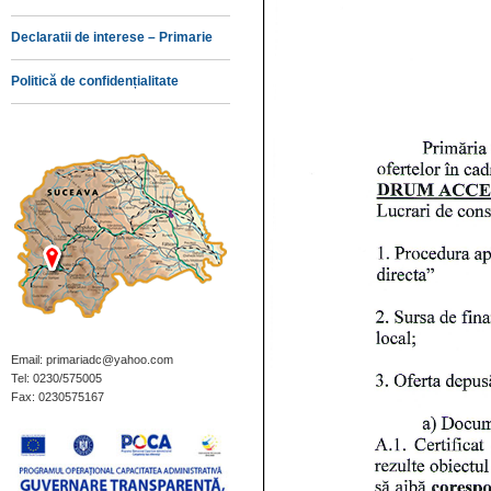
Declaratii de interese – Primarie
Politică de confidențialitate
Email: primariadc@yahoo.com
Tel: 0230/575005
Fax: 0230575167