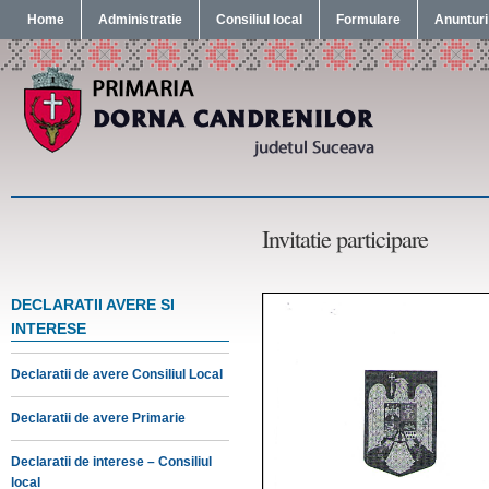
Home
Administratie
Consiliul local
Formulare
Anunturi
Invitatie participare
DECLARATII AVERE SI
INTERESE
Declaratii de avere Consiliul Local
Declaratii de avere Primarie
Declaratii de interese – Consiliul
local