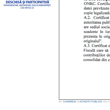
BY
CANDRENI
IN
ACHIZITII PUBLICE
ON
3