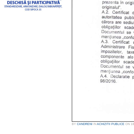
BY
CANDRENI
IN
ACHIZITII PUBLICE
ON
1