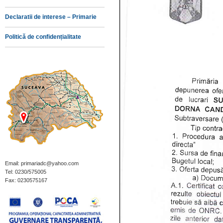
Declaratii de interese – Primarie
Politică de confidențialitate
Email: primariadc@yahoo.com
Tel: 0230/575005
Fax: 0230575167