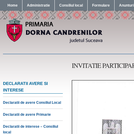
Home
Administratie
Consiliul local
Formulare
Anunturi
INVITATIE PARTICI
DECLARATII AVERE SI
INTERESE
Declaratii de avere Consiliul Local
Declaratii de avere Primarie
Declaratii de interese – Consiliul
local