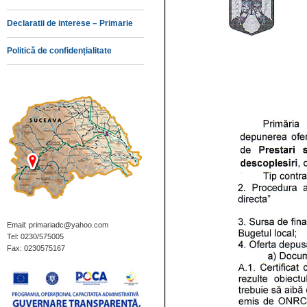
Declaratii de interese – Primarie
Politică de confidențialitate
Email: primariadc@yahoo.com
Tel: 0230/575005
Fax: 0230575167