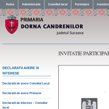
Home
Administratie
Consiliul local
Formulare
Anunturi
INVITATIE PARTICIPA
DECLARATII AVERE SI
INTERESE
Declaratii de avere Consiliul Local
Declaratii de avere Primarie
Declaratii de interese – Consiliul
local