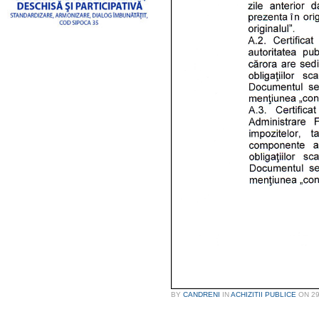
BY
CANDRENI
IN
ACHIZITII PUBLICE
ON
2