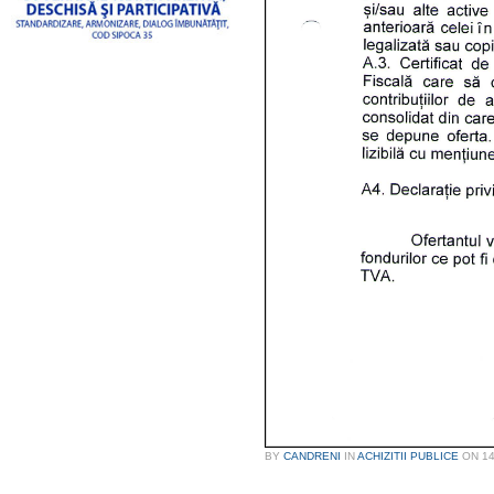
BY
CANDRENI
IN
ACHIZITII PUBLICE
ON
1