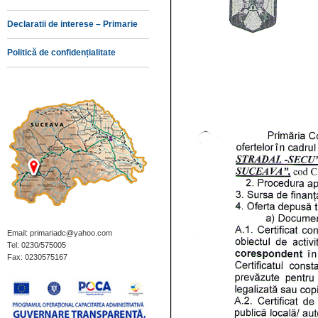
Declaratii de interese – Primarie
Politică de confidențialitate
Email: primariadc@yahoo.com
Tel: 0230/575005
Fax: 0230575167