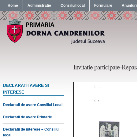
Home
Administratie
Consiliul local
Formulare
Anunturi
Invitatie participare-Repa
DECLARATII AVERE SI
INTERESE
Declaratii de avere Consiliul Local
Declaratii de avere Primarie
Declaratii de interese – Consiliul
local