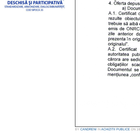
BY
CANDRENI
IN
ACHIZITII PUBLICE
ON
16