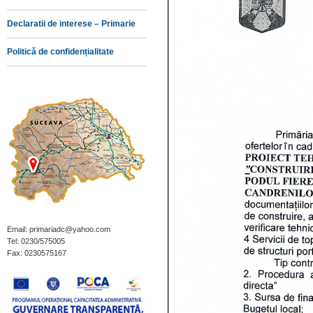
Declaratii de interese – Primarie
Politică de confidențialitate
Email: primariadc@yahoo.com
Tel: 0230/575005
Fax: 0230575167