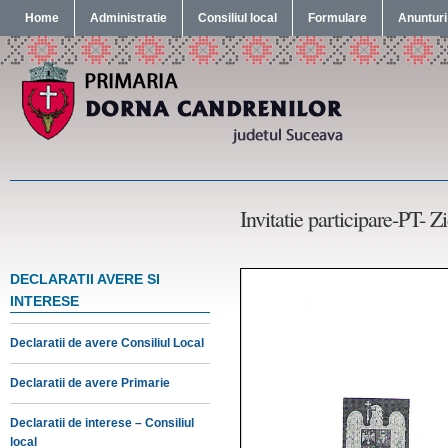
Home
Administratie
Consiliul local
Formulare
Anunturi
Invitatie participare-PT- Zi
DECLARATII AVERE SI
INTERESE
Declaratii de avere Consiliul Local
Declaratii de avere Primarie
Declaratii de interese – Consiliul
local