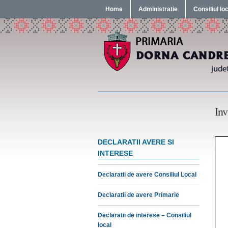
Home
Administratie
Consiliul lo
Inv
DECLARATII AVERE SI
INTERESE
Declaratii de avere Consiliul Local
Declaratii de avere Primarie
Declaratii de interese – Consiliul
local