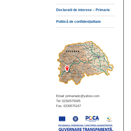
Declaratii de interese – Primarie
Politică de confidențialitate
Email: primariadc@yahoo.com
Tel: 0230/575005
Fax: 0230575167