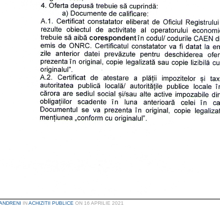
ANDRENI
IN
ACHIZITII PUBLICE
ON
16 APRILIE 2021