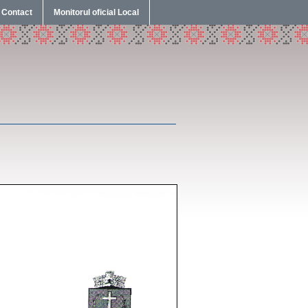
Contact
Monitorul oficial Local