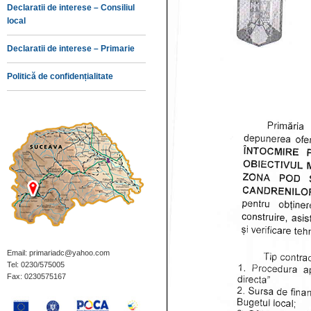
Declaratii de interese – Consiliul
local
Declaratii de interese – Primarie
Politică de confidențialitate
Email: primariadc@yahoo.com
Tel: 0230/575005
Fax: 0230575167