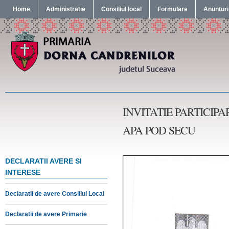
Home
Administratie
Consiliul local
Formulare
Anunturi
INVITATIE PARTICI
APA POD SECU
DECLARATII AVERE SI
INTERESE
Declaratii de avere Consiliul Local
Declaratii de avere Primarie