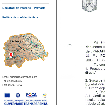
Declaratii de interese – Primarie
Politică de confidențialitate
Email: primariadc@yahoo.com
Tel: 0230/575005
Fax: 0230575167