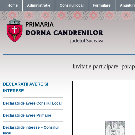
Home
Administratie
Consiliul local
Formulare
Anunturi
Invitatie participare -para
DECLARATII AVERE SI
INTERESE
Declaratii de avere Consiliul Local
Declaratii de avere Primarie
Declaratii de interese – Consiliul
local