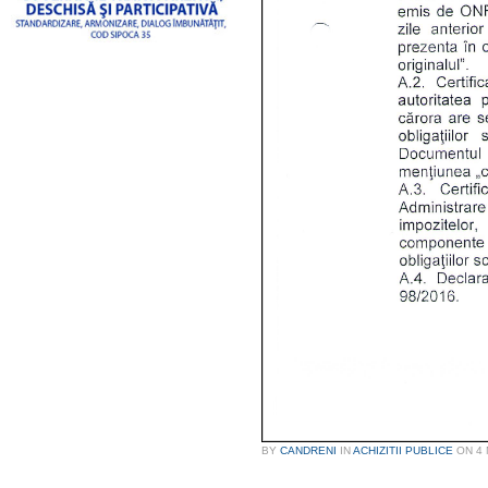
BY
CANDRENI
IN
ACHIZITII PUBLICE
ON
4