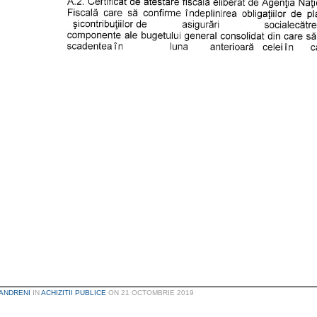
ANDRENI
IN
ACHIZITII PUBLICE
ON
21 OCTOMBRIE 2019