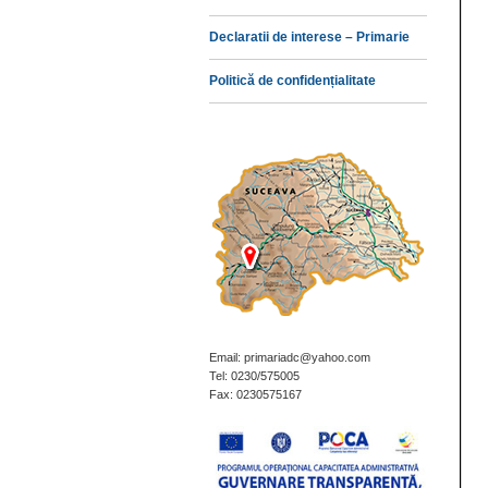
Declaratii de interese – Primarie
Politică de confidențialitate
Email: primariadc@yahoo.com
Tel: 0230/575005
Fax: 0230575167