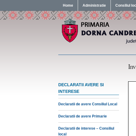
Home
Administratie
Consiliul lo
Inv
DECLARATII AVERE SI
INTERESE
Declaratii de avere Consiliul Local
Declaratii de avere Primarie
Declaratii de interese – Consiliul
local