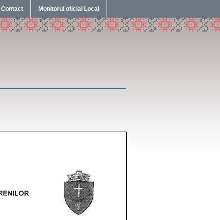
Contact
Monitorul oficial Local