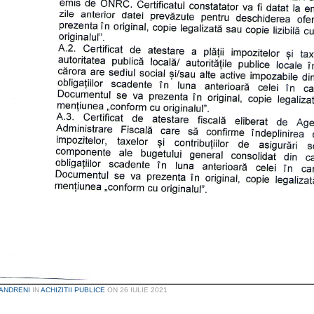
ANDRENI
IN
ACHIZITII PUBLICE
ON
26 IULIE 2021