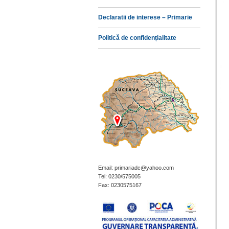
Declaratii de interese – Primarie
Politică de confidențialitate
Email: primariadc@yahoo.com
Tel: 0230/575005
Fax: 0230575167