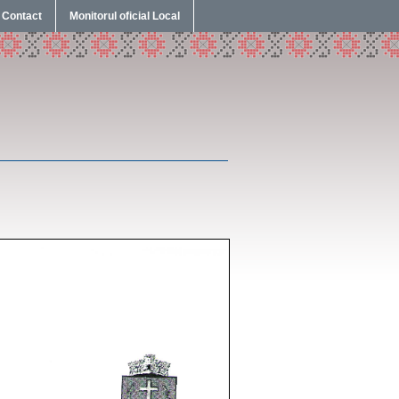
Contact
Monitorul oficial Local