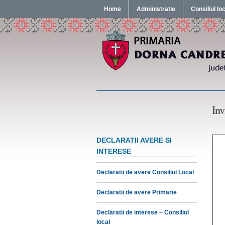
Home
Administratie
Consiliul lo
Inv
DECLARATII AVERE SI
INTERESE
Declaratii de avere Consiliul Local
Declaratii de avere Primarie
Declaratii de interese – Consiliul
local