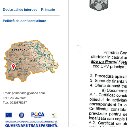
Declaratii de interese – Primarie
Politică de confidențialitate
Email: primariadc@yahoo.com
Tel: 0230/575005
Fax: 0230575167