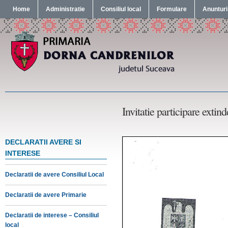
Home
Administratie
Consiliul local
Formulare
Anunturi
Invitatie participare exti
DECLARATII AVERE SI
INTERESE
Declaratii de avere Consiliul Local
Declaratii de avere Primarie
Declaratii de interese – Consiliul
local