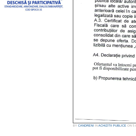
BY
CANDRENI
IN
ACHIZITII PUBLICE
ON
5