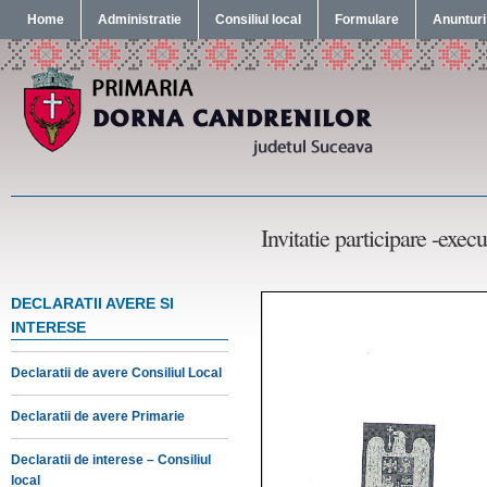
Home
Administratie
Consiliul local
Formulare
Anunturi
Invitatie participare -execu
DECLARATII AVERE SI
INTERESE
Declaratii de avere Consiliul Local
Declaratii de avere Primarie
Declaratii de interese – Consiliul
local