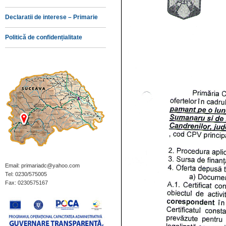
Declaratii de interese – Primarie
Politică de confidențialitate
Email: primariadc@yahoo.com
Tel: 0230/575005
Fax: 0230575167