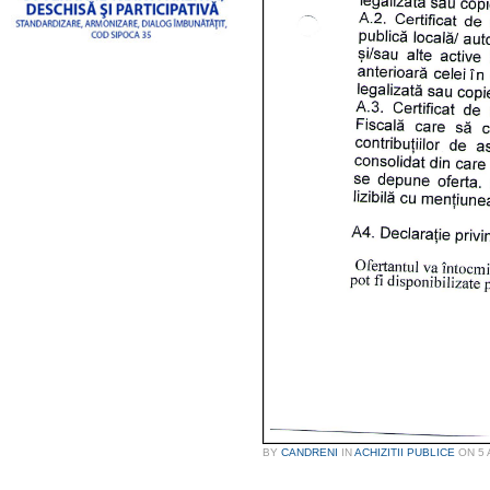
BY
CANDRENI
IN
ACHIZITII PUBLICE
ON
5