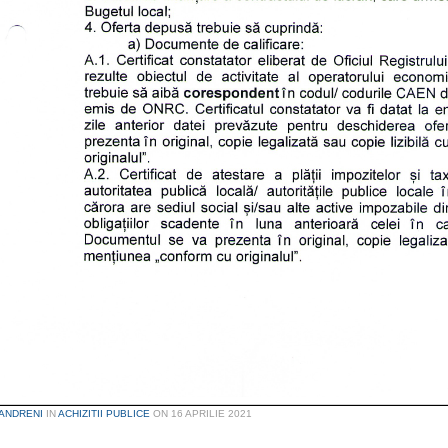
ANDRENI
IN
ACHIZITII PUBLICE
ON
16 APRILIE 2021