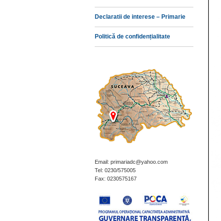
Declaratii de interese – Primarie
Politică de confidențialitate
Email: primariadc@yahoo.com
Tel: 0230/575005
Fax: 0230575167