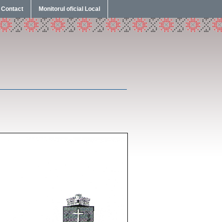
Contact
Monitorul oficial Local