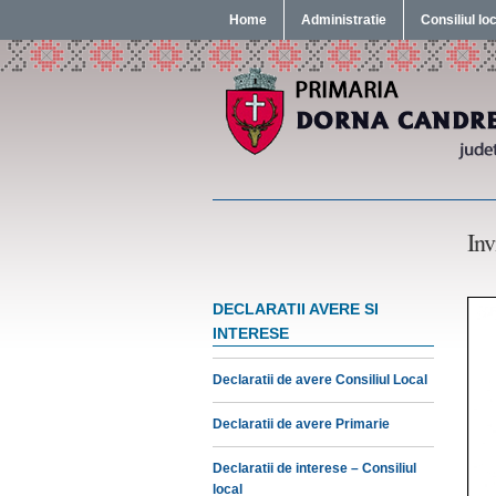
Home
Administratie
Consiliul lo
Inv
DECLARATII AVERE SI
INTERESE
Declaratii de avere Consiliul Local
Declaratii de avere Primarie
Declaratii de interese – Consiliul
local