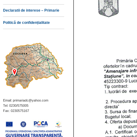
Declaratii de interese – Primarie
Politică de confidențialitate
Email: primariadc@yahoo.com
Tel: 0230/575005
Fax: 0230575167