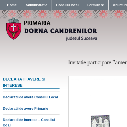
Home
Administratie
Consiliul local
Formulare
Anunturi
Invitatie participare ”amen
DECLARATII AVERE SI
INTERESE
Declaratii de avere Consiliul Local
Declaratii de avere Primarie
Declaratii de interese – Consiliul
local