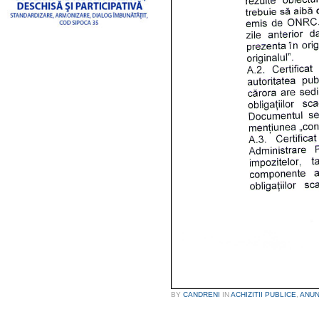
BY
CANDRENI
IN
ACHIZITII PUBLICE
,
ANUN