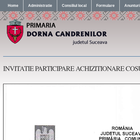
Home
Administratie
Consiliul local
Formulare
Anunturi
INVITATIE PARTICIPARE ACHIZITIONARE COS