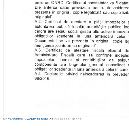
BY
CANDRENI
IN
ACHIZITII PUBLICE
ON
26 APRILIE 2021