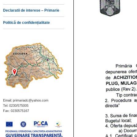
Declaratii de interese – Primarie
Politică de confidențialitate
Email: primariadc@yahoo.com
Tel: 0230/575005
Fax: 0230575167