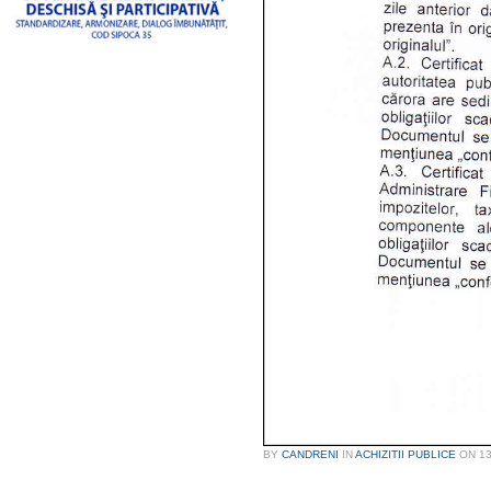
BY
CANDRENI
IN
ACHIZITII PUBLICE
ON
13