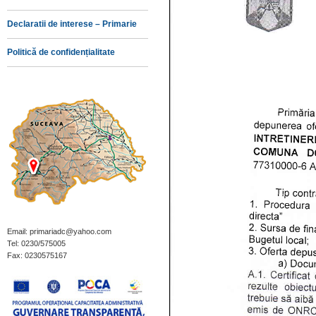
Declaratii de interese – Primarie
Politică de confidențialitate
Email: primariadc@yahoo.com
Tel: 0230/575005
Fax: 0230575167