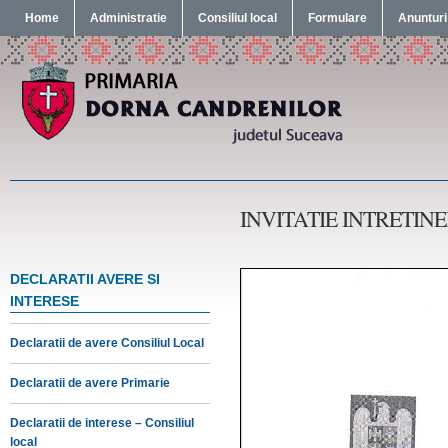
Home
Administratie
Consiliul local
Formulare
Anunturi
INVITATIE INTRETINE
DECLARATII AVERE SI
INTERESE
Declaratii de avere Consiliul Local
Declaratii de avere Primarie
Declaratii de interese – Consiliul
local