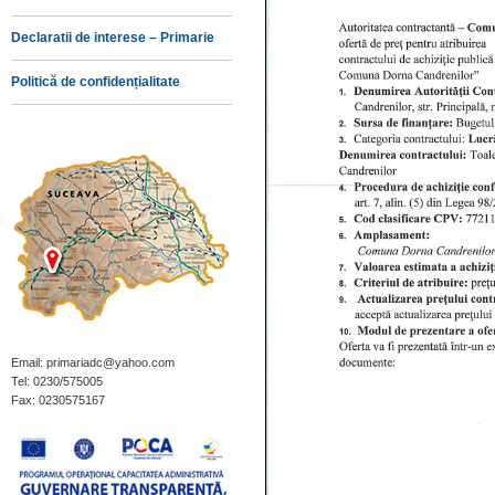
Declaratii de interese – Primarie
Politică de confidențialitate
Email: primariadc@yahoo.com
Tel: 0230/575005
Fax: 0230575167