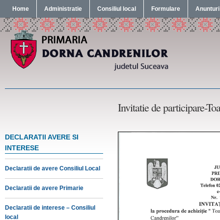
Home
Administratie
Consiliul local
Formulare
Anunturi
Invitatie de participare-Toal
DECLARATII AVERE SI
INTERESE
Declaratii de avere Consiliul Local
Declaratii de avere Primarie
Declaratii de interese – Consiliul
local