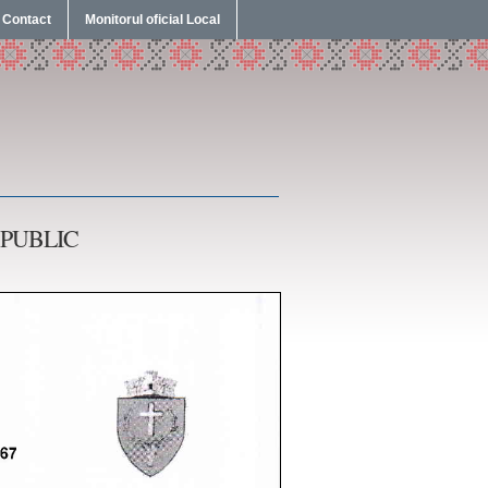
Contact
Monitorul oficial Local
 PUBLIC