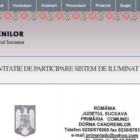
cal
Formulare
Anunturi
Prezentare
Proiecte
Buget
VITATIE DE PARTICIPARE SISTEM DE ILUMINAT