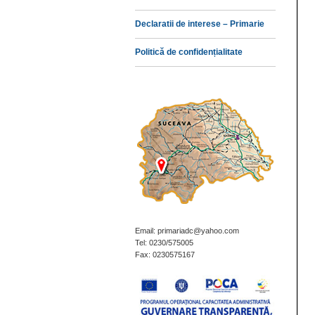
Declaratii de interese – Primarie
Politică de confidențialitate
Email: primariadc@yahoo.com
Tel: 0230/575005
Fax: 0230575167