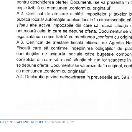
ANDRENI
IN
ACHIZITII PUBLICE
ON
16 MARTIE 2022