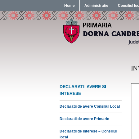
Home
Administratie
Consiliul lo
IN
DECLARATII AVERE SI
INTERESE
Declaratii de avere Consiliul Local
Declaratii de avere Primarie
Declaratii de interese – Consiliul
local